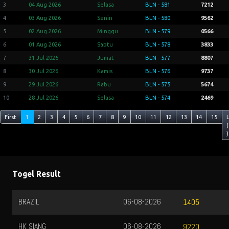
3
04 Aug 2026
Selasa
BLN - 581
7212
4
03 Aug 2026
Senin
BLN - 580
9562
5
02 Aug 2026
Minggu
BLN - 579
0566
6
01 Aug 2026
Sabtu
BLN - 578
3833
7
31 Jul 2026
Jumat
BLN - 577
8807
8
30 Jul 2026
Kamis
BLN - 576
9737
9
29 Jul 2026
Rabu
BLN - 575
5674
10
28 Jul 2026
Selasa
BLN - 574
2469
First
1
2
3
4
5
6
7
8
9
10
11
12
13
14
15
(
)
Togel Result
BRAZIL
06-08-2026
1405
HK SIANG
06-08-2026
9220