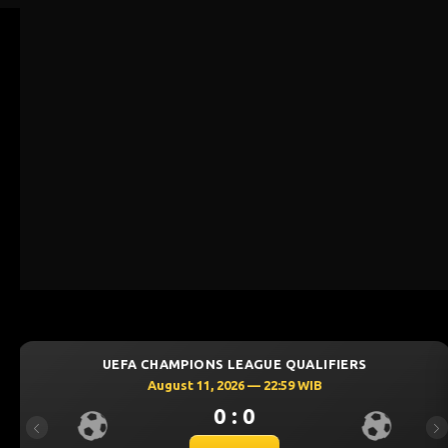
GUE QUALIFIERS
UEFA CHAMPIONS LEAGU
— 22:59 WIB
August 12, 2026 — 
0 : 0
Previous
Ne