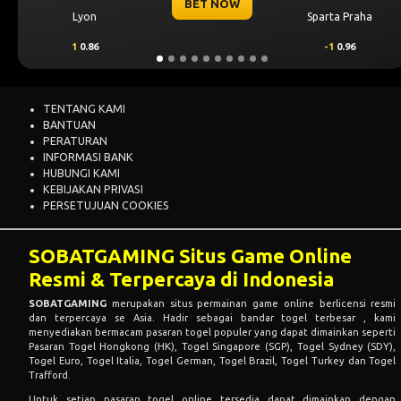
BET NOW
Sparta Praha
SK Sturm Graz
-1
0.96
-0.5
0.95
TENTANG KAMI
BANTUAN
PERATURAN
INFORMASI BANK
HUBUNGI KAMI
KEBIJAKAN PRIVASI
PERSETUJUAN COOKIES
SOBATGAMING Situs Game Online
Resmi & Terpercaya di Indonesia
SOBATGAMING
merupakan situs permainan game online berlicensi resmi
dan terpercaya se Asia. Hadir sebagai bandar togel terbesar , kami
menyediakan bermacam pasaran togel populer yang dapat dimainkan seperti
Pasaran Togel Hongkong (HK), Togel Singapore (SGP), Togel Sydney (SDY),
Togel Euro, Togel Italia, Togel German, Togel Brazil, Togel Turkey dan Togel
Trafford.
Untuk setiap pasaran togel online tersedia dapat dimainkan dengan