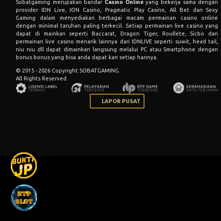
Sobatgaming merupakan bandar
Casino Online
yang bekerja sama dengan
provider IDN Live, ION Casino, Pragmatic Play Casino, All Bet dan Sexy
Gaming dalam menyediakan berbagai macam permainan casino online
dengan minimal taruhan paling terkecil. Setiap permainan live casino yang
dapat di mainkan seperti Baccarat, Dragon Tiger, Roullete, Sicbo dan
permainan live casino menarik lainnya dari IDNLIVE seperti suwit, head tail,
niu niu dll dapat dimainkan langsung melalui PC atau Smartphone dengan
bonus bonus yang bisa anda dapat kan setiap harinya.
© 2015 - 2026 Copyright SOBATGAMING.
All Rights Reserved.
LAPOR PUSAT