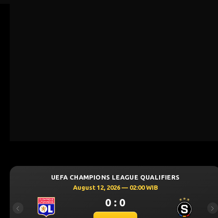
A CHAMPIONS LEAGUE QUALIFIERS
UEFA 
August 12, 2026 — 02:00 WIB
0 : 0
Previous
Ne