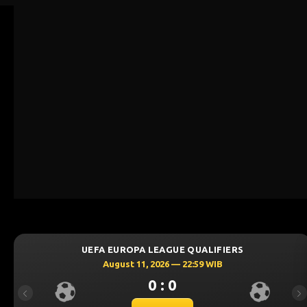
LEAGUE QUALIFIERS
SPAIN
 2026 — 22:59 WIB
August 16, 2
0 : 0
0
Previous
Ne