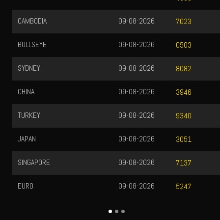
CAMBODIA
09-08-2026
7023
BULLSEYE
09-08-2026
0503
SYDNEY
09-08-2026
8082
CHINA
09-08-2026
3946
TURKEY
09-08-2026
9340
JAPAN
09-08-2026
3051
SINGAPORE
09-08-2026
7137
EURO
09-08-2026
5247