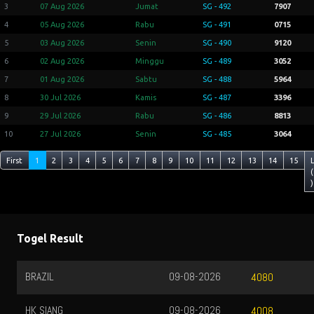
3
07 Aug 2026
Jumat
SG - 492
7907
4
05 Aug 2026
Rabu
SG - 491
0715
5
03 Aug 2026
Senin
SG - 490
9120
6
02 Aug 2026
Minggu
SG - 489
3052
7
01 Aug 2026
Sabtu
SG - 488
5964
8
30 Jul 2026
Kamis
SG - 487
3396
9
29 Jul 2026
Rabu
SG - 486
8813
10
27 Jul 2026
Senin
SG - 485
3064
First
1
2
3
4
5
6
7
8
9
10
11
12
13
14
15
(
)
Togel Result
BRAZIL
09-08-2026
4080
HK SIANG
09-08-2026
4008