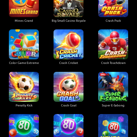
Mines Grand
Big Small Casino Royale
Crash Puck
Color Game Extreme
Crash Cricket
Crash Touchdown
Penalty Kick
Crash Goal
Super E-Sabong