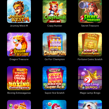
Joumey West M
Crazy Hunter
Secret Treasure
Dragon Treasure
Go For Champion
Fortune Gems Scratch
Boxing Extravaganza
Super Ace Scratch
Magic Lamp Bingo