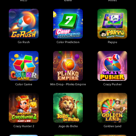
HILO
Tower
Mines
Go Rush
Color Prediction
Pappu
Color Game
Win Drop - Plinko Empire
Crazy Pusher
Crazy Hunter 2
Jogo do Bicho
Golden Land