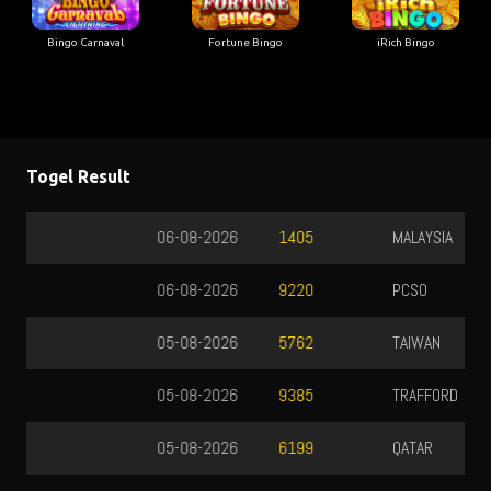
Bingo Carnaval
Fortune Bingo
iRich Bingo
Togel Result
MALAYSIA
05-08-2026
1592
PCSO
05-08-2026
2884
TAIWAN
05-08-2026
6960
TRAFFORD
05-08-2026
1338
QATAR
05-08-2026
5930