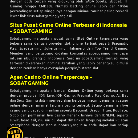
dengan odds terbaik yang didukung oleh SABA Sports, Sbobet, TF
Gaming hingga CMD368. Nikmati betting online lebih dari 10ribu
pertandingan setiap minggunya dengan minimal taruhan paling terkecil
lewat link situs sobatgaming yang asli.
Situs Pusat Game Online Terbesar di Indonesia
- SOBATGAMING
Sobatgaming merupakan pusat game
Slot Online
terpercaya yang
bekerja sama dengan provider slot online terbaik seperti Pragmatic
Play, Spadegaming, Jokergaming, Habanero dan Top Trend Gaming.
Member yang tergabung didalam komunitas sobatgaming mencapai
ratusan ribu orang di Indonesia. Saat ini SobatGaming menjadi yang
terbesar dikarenakan nominal taruhan yang lebih terjangkau dimulai
dengan taruhan hanya 250rupiah perspin/putaran slot.
Agen Casino Online Terpercaya -
SOBATGAMING
Sobatgaming merupakan bandar
Casino Online
yang bekerja sama
dengan provider IDN Live, ION Casino, Pragmatic Play Casino, All Bet
dan Sexy Gaming dalam menyediakan berbagai macam permainan casino
online dengan minimal taruhan paling terkecil. Setiap permainan live
casino yang dapat di mainkan seperti Baccarat, Dragon Tiger, Roullete,
Sicbo dan permainan live casino menarik lainnya dari IDNLIVE seperti
suwit, head tail, niu niu dll dapat dimainkan langsung melalui PC atau
Smartphone dengan bonus bonus yang bisa anda dapat kan setiap
harinya.