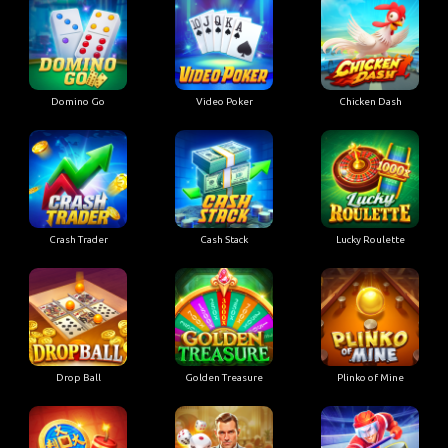
Domino Go
Video Poker
Chicken Dash
Crash Trader
Cash Stack
Lucky Roulette
Drop Ball
Golden Treasure
Plinko of Mine