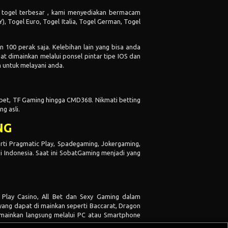
r togel terbesar , kami menyediakan bermacam
, Togel Euro, Togel Italia, Togel German, Togel
100 perak saja. Kelebihan lain yang bisa anda
pat dimainkan melalui ponsel pintar tipe IOS dan
m untuk melayani anda.
obet, TF Gaming hingga CMD368. Nikmati betting
g asli.
NG
rti Pragmatic Play, Spadegaming, Jokergaming,
Indonesia. Saat ini SobatGaming menjadi yang
 Play Casino, All Bet dan Sexy Gaming dalam
yang dapat di mainkan seperti Baccarat, Dragon
t dimainkan langsung melalui PC atau Smartphone