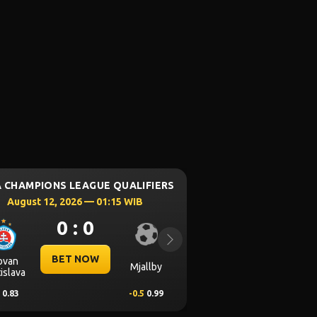
/8/2026
7/8/2026
8/8/2026
APOOL DAY
BOLAPOOL NIGHT
603
0715
/8/2026
7/8/2026
E-FOOTBALL F24 INTERNATIONAL
FRIENDLY
August 8, 2026 — 09:45 WIB
1 : 2
Next
BET NOW
e-Argentina
e-Portugal
0.00
0.85
0.00
0.91