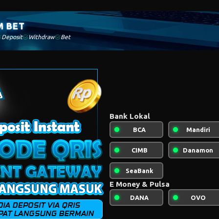
M BET
Deposit
Withdraw
Bet
Bank Lokal
BCA
Mandiri
CIMB
Danamon
SeaBank
E Money & Pulsa
DANA
OVO