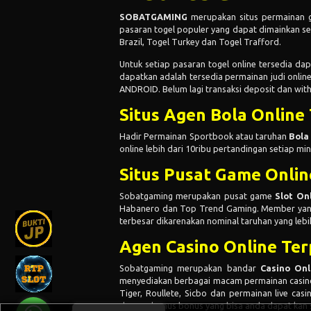
Indonesia
SOBATGAMING
merupakan situs permainan ga
pasaran togel populer yang dapat dimainkan sep
Brazil, Togel Turkey dan Togel Trafford.
Untuk setiap pasaran togel online tersedia d
dapatkan adalah tersedia permainan judi online 
ANDROID. Belum lagi transaksi deposit dan with
Situs Agen Bola Onlin
Hadir Permainan Sportbook atau taruhan
Bol
online lebih dari 10ribu pertandingan setiap min
Situs Pusat Game Onli
Sobatgaming merupakan pusat game
Slot On
Habanero dan Top Trend Gaming. Member yang 
terbesar dikarenakan nominal taruhan yang lebi
Agen Casino Online T
Sobatgaming merupakan bandar
Casino Onl
menyediakan berbagai macam permainan casino o
Tiger, Roullete, Sicbo dan permainan live casi