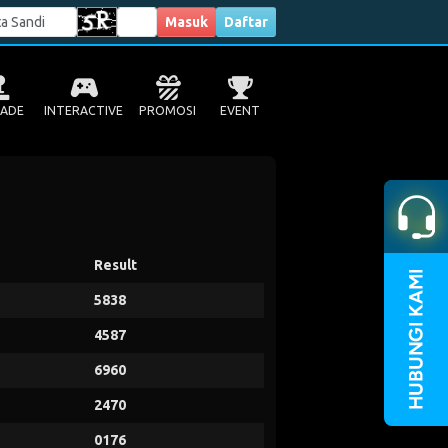
posit,, Terimakasih
Masuk
Daftar
ADE
INTERACTIVE
PROMOSI
EVENT
Result
5838
4587
6960
2470
0176