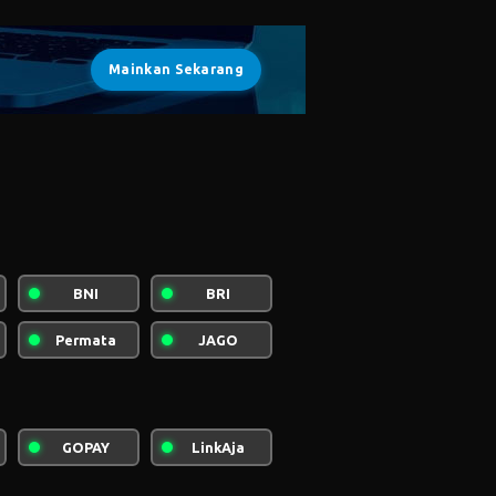
Mainkan Sekarang
BNI
BRI
Permata
JAGO
GOPAY
LinkAja