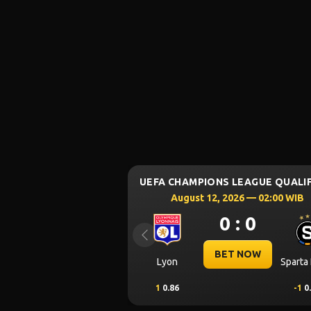
7/8/2026
7/8/2026
7/8/20
FRENCH
TOTO WU
2591
05
8/8/2026
8/8/20
HAMPIONS LEAGUE QUALIFIERS
UEFA CHAMPIONS LEAGUE
gust 12, 2026 — 01:15 WIB
August 11, 2026 — 22
0 : 0
0 : 0
Previous
BET NOW
BET NOW
n
Mjallby
Bodo Glimt
va
3
-0.5
0.99
0.75
0.82