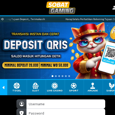
ning Tujuan Deposit,, Terimakasih
Harap Selalu Perhatikan Rekening Tujuan Deposit
TOGEL
SLOT
LIVE CASINO
SPORT
ARCADE
SABU