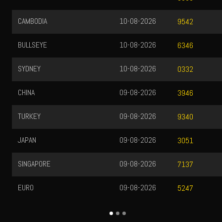
CAMBODIA
10-08-2026
9542
BULLSEYE
10-08-2026
6346
SYDNEY
10-08-2026
0332
CHINA
09-08-2026
3946
TURKEY
09-08-2026
9340
JAPAN
09-08-2026
3051
SINGAPORE
09-08-2026
7137
EURO
09-08-2026
5247