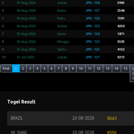
3
07 Aug 2026
Jumat
JPN - 128
3965
4
06 Aug 2026
Kamis
JPN - 127
2546
5
05 Aug 2026
Rabu
JPN - 126
1581
6
04 Aug 2026
Selasa
JPN - 125
4230
7
03 Aug 2026
Senin
JPN - 124
1871
8
02 Aug 2026
Minggu
JPN - 123
3505
9
01 Aug 2026
Sabtu
JPN - 122
4132
10
31 Jul 2026
Jumat
JPN - 121
9213
First
1
2
3
4
5
6
7
8
9
10
11
12
13
14
15
(
)
Togel Result
BRAZIL
10-08-2026
9643
HK SIANG
10-08-2026
8556