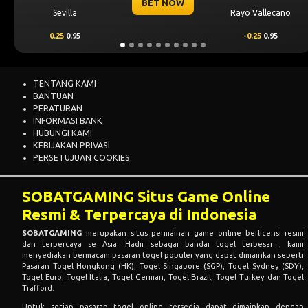
 NOW
BET N
Rayo Vallecano
Alaves
-0.25
0.95
0.00
0.62
TENTANG KAMI
BANTUAN
PERATURAN
INFORMASI BANK
HUBUNGI KAMI
KEBIJAKAN PRIVASI
PERSETUJUAN COOKIES
SOBATGAMING Situs Game Online
Resmi & Terpercaya di Indonesia
SOBATGAMING
merupakan situs permainan game online berlicensi resmi
dan terpercaya se Asia. Hadir sebagai bandar togel terbesar , kami
menyediakan bermacam pasaran togel populer yang dapat dimainkan seperti
Pasaran Togel Hongkong (HK), Togel Singapore (SGP), Togel Sydney (SDY),
Togel Euro, Togel Italia, Togel German, Togel Brazil, Togel Turkey dan Togel
Trafford.
Untuk setiap pasaran togel online tersedia dapat dimainkan dengan