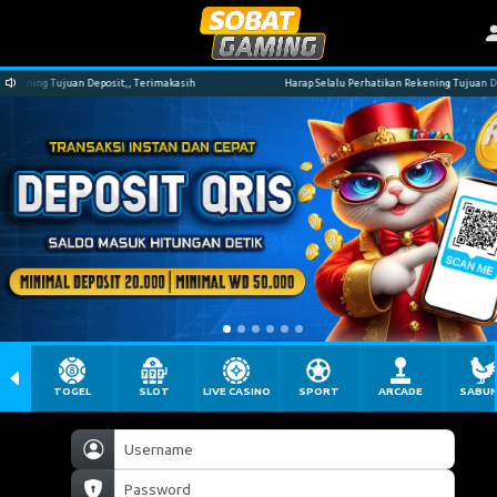
ning Tujuan Deposit,, Terimakasih
Harap Selalu Perhatikan Rekening Tujuan Deposi
TOGEL
SLOT
LIVE CASINO
SPORT
ARCADE
SABU