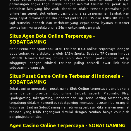
pemasangan angka togel hanya dengan minimal taruhan 100 perak saja.
Kelebihan lain yang bisa anda dapatkan adalah tersedia permainan judi
online lain seperti slot online , casino online serta permainan tembak ikan
yang dapat dimainkan melalui ponsel pintar tipe IOS dan ANDROID. Belum
lagi transaksi deposit dan withdraw yang cepat serta layanan customer
service kami yang selalu online 24jam untuk melayani anda.
Situs Agen Bola Online Terpercaya -
SOBATGAMING
Hadir Permainan Sportbook atau taruhan
Bola
online terpercaya dengan
odds terbaik yang didukung oleh SABA Sports, Sbobet, TF Gaming hingga
CMD368. Nikmati betting online lebih dari 10ribu pertandingan setiap
minggunya dengan minimal taruhan paling terkecil lewat link situs
sobatgaming yang asli.
Situs Pusat Game Online Terbesar di Indonesia -
SOBATGAMING
Sobatgaming merupakan pusat game
Slot Online
terpercaya yang bekerja
sama dengan provider slot online terbaik seperti Pragmatic Play,
Spadegaming, Jokergaming, Habanero dan Top Trend Gaming. Member yang
tergabung didalam komunitas sobatgaming mencapai ratusan ribu orang di
Indonesia. Saat ini SobatGaming menjadi yang terbesar dikarenakan nominal
taruhan yang lebih terjangkau dimulai dengan taruhan hanya 250rupiah
perspin/putaran slot.
Agen Casino Online Terpercaya - SOBATGAMING